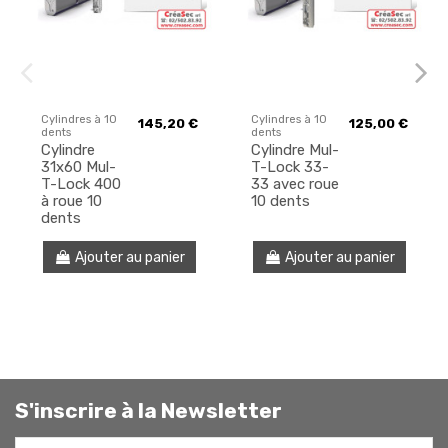
Cylindres à 10
Cylindres à 10
145,20 €
125,00 €
dents
dents
Cylindre
Cylindre Mul-
31x60 Mul-
T-Lock 33-
T-Lock 400
33 avec roue
à roue 10
10 dents
dents
Ajouter au panier
Ajouter au panier
S'inscrire à la Newsletter