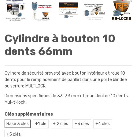
Cylindre à bouton 10
dents 66mm
Cylindre de sécurité breveté avec bouton intérieur et roue 10
dents pour le remplacement de barillet dans une porte blindée
ou serrure MULTLOCK.
Dimensions spécifiques de 33-33 mm et roue dentée 10 dents
Mul-t-lock
Clés supplémentaires
Base 3 clés
+1 clé
+ 2 clés
+3 clés
+4 clés
+5 clés