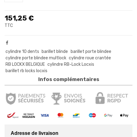
151,25 €
TTC
cylindre 10 dents
barillet blinde
barillet porte blindee
cylindre porte blindee multlock
cylindre roue crantée
RB LOCKX BELGIQUE
cylindre RB-Lock Locxis
barillet rb locks locxis
Infos complémentaires
Adresse de livraison