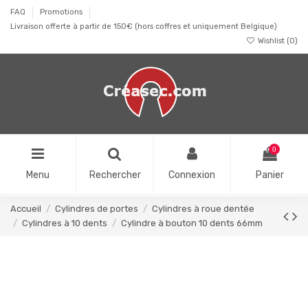
FAQ
Promotions
Livraison offerte à partir de 150€ (hors coffres et uniquement Belgique)
Wishlist (
0
)
0
Menu
Rechercher
Connexion
Panier
Accueil
Cylindres de portes
Cylindres à roue dentée
Cylindres à 10 dents
Cylindre à bouton 10 dents 66mm