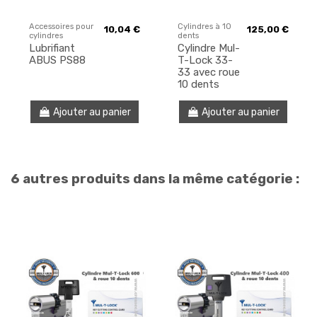
Accessoires pour
Cylindres à 10
10,04 €
125,00 €
cylindres
dents
Lubrifiant
Cylindre Mul-
ABUS PS88
T-Lock 33-
33 avec roue
10 dents
Ajouter au panier
Ajouter au panier
6 autres produits dans la même catégorie :