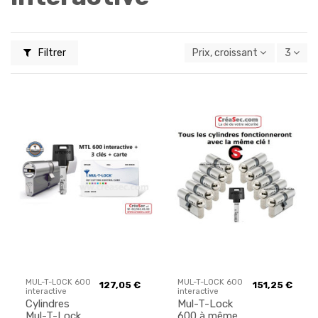
Filtrer
Prix, croissant
3
MUL-T-LOCK 600
MUL-T-LOCK 600
127,05 €
151,25 €
interactive
interactive
Cylindres
Mul-T-Lock
Mul-T-Lock
600 à même