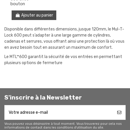
bouton
Ajouter au panier
Disponible dans différentes dimensions, jusque 120mm, le Mul-T-
Lock 600 peut s’adapter à une large gamme de cylindres,
cadenas et serrures, vous offrant ainsi une protection là où vous
en avez besoin tout en assurant un maximum de confort.
Le MTL™600 garantit la sécurité de vos entrées en permettant
plusieurs options de fermeture
S'inscrire à la Newsletter
Vous pouvez vous désinscrire à tout moment. Vous trouverez pour cela nos
informations de contact dans les conditions d'utilisation du site.