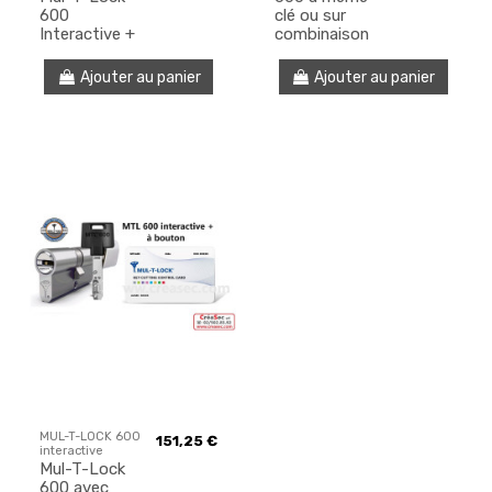
600
clé ou sur
Interactive +
combinaison
Ajouter au panier
Ajouter au panier
MUL-T-LOCK 600
151,25 €
interactive
Mul-T-Lock
600 avec