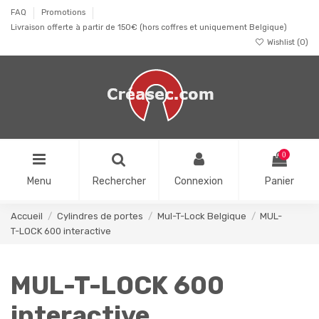
FAQ
Promotions
Livraison offerte à partir de 150€ (hors coffres et uniquement Belgique)
Wishlist (
0
)
0
Menu
Rechercher
Connexion
Panier
Accueil
Cylindres de portes
Mul-T-Lock Belgique
MUL-
T-LOCK 600 interactive
MUL-T-LOCK 600
interactive