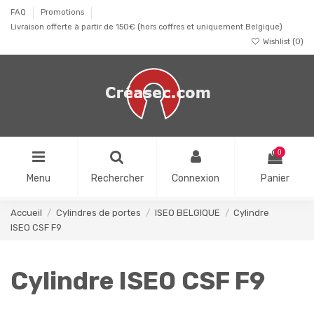
FAQ
Promotions
Livraison offerte à partir de 150€ (hors coffres et uniquement Belgique)
Wishlist (
0
)
0
Menu
Rechercher
Connexion
Panier
Accueil
Cylindres de portes
ISEO BELGIQUE
Cylindre
ISEO CSF F9
Cylindre ISEO CSF F9