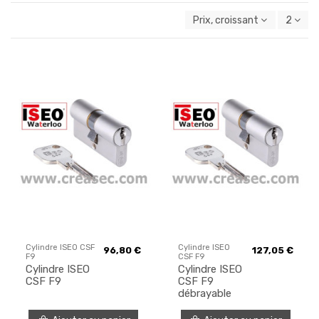
Prix, croissant
2
Cylindre ISEO CSF
Cylindre ISEO
96,80 €
127,05 €
F9
CSF F9
Cylindre ISEO
Cylindre ISEO
CSF F9
CSF F9
débrayable