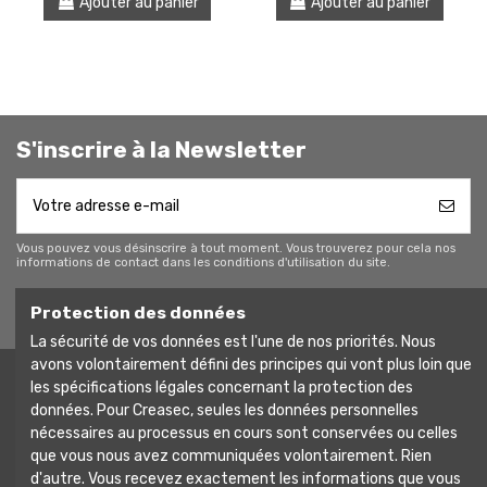
Ajouter au panier
Ajouter au panier
S'inscrire à la Newsletter
Vous pouvez vous désinscrire à tout moment. Vous trouverez pour cela nos
informations de contact dans les conditions d'utilisation du site.
Protection des données
La sécurité de vos données est l'une de nos priorités. Nous
avons volontairement défini des principes qui vont plus loin que
les spécifications légales concernant la protection des
Liens utiles
données. Pour Creasec, seules les données personnelles
nécessaires au processus en cours sont conservées ou celles
que vous nous avez communiquées volontairement. Rien
Contactez-nous
d'autre. Vous recevez exactement les informations que vous